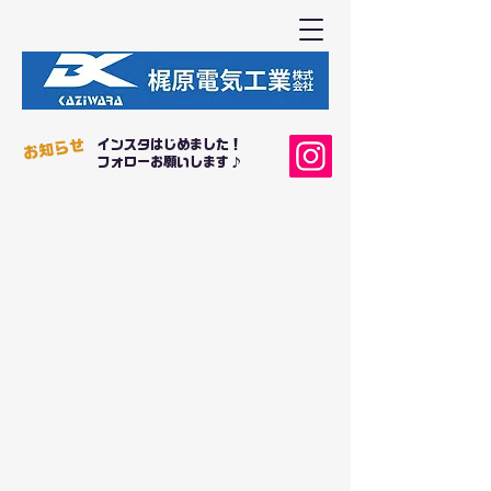
インスタはじめました！
​お知らせ
フォロー
お願いします♪