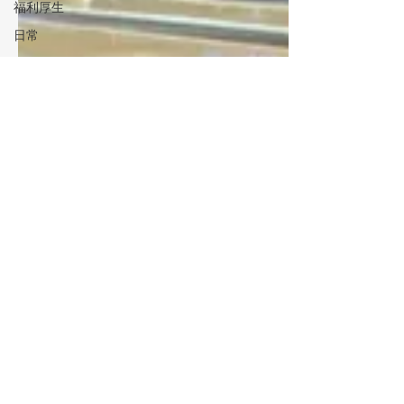
福利厚生
日常
親睦会