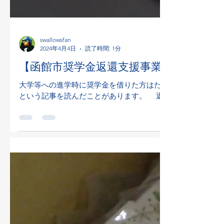
swallowsfan
2024年4月4日
読了時間: 1分
【函館市奨学金返還支援事業に登録いた
大学等への進学時に奨学金を借りた方はたくさんいると思う
という記事を読んだことがあります。 返済し終わったら30