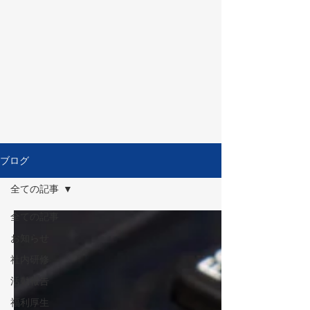
ブログ
全ての記事
全ての記事
お知らせ
社内研修
活動報告
福利厚生