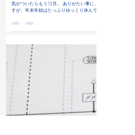
swallowsfan
2023年12月19日
読了時間: 1分
年末年始休暇のお知らせ
気がついたらもう12月。 ありがたい事に、途切れることな
すが、年末年始はたっぷりゆっくり休んでリフレッシュして新