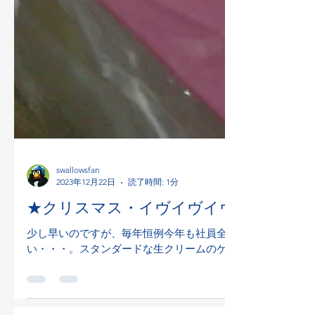
swallowsfan
2023年12月22日
読了時間: 1分
★クリスマス・イヴイヴイヴです★
少し早いのですが、毎年恒例今年も社員全員にクリスマスケ