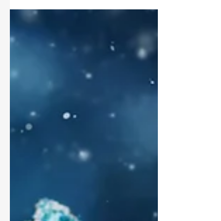
い・・・。スタンダードな生クリームのケーキより、最近はシ