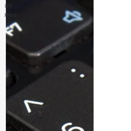
日常
親睦会