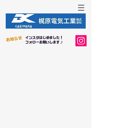
インスタはじめました！
​お知らせ
フォロー
お願いします♪